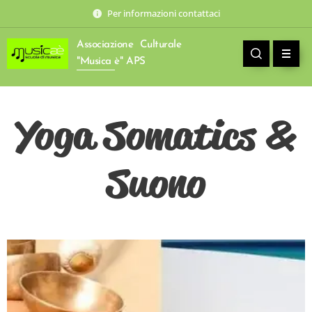
Per informazioni contattaci
Associazione Culturale
"Musica è" APS
Yoga Somatics &
Suono