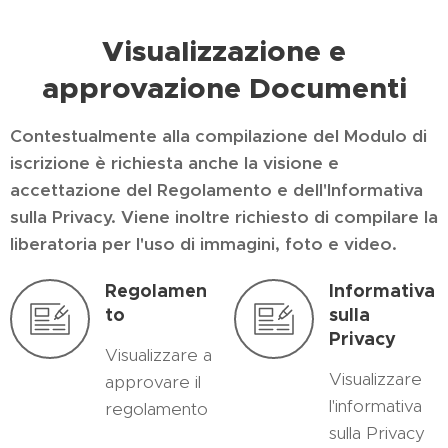
Visualizzazione e
approvazione Documenti
Contestualmente alla compilazione del Modulo di
iscrizione è richiesta anche la visione e
accettazione del Regolamento e dell'Informativa
sulla Privacy. Viene inoltre richiesto di compilare la
liberatoria per l'uso di immagini, foto e video.
Regolamen
Informativa
to
sulla
Privacy
Visualizzare a
Visualizzare
approvare il
l'informativa
regolamento
sulla Privacy