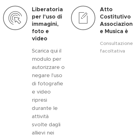
Liberatoria
Atto
per l'uso di
Costitutivo
immagini,
Associazion
foto e
e Musica è
video
Consultazione
Scarica qui il
facoltativa
modulo per
autorizzare o
negare l'uso
di fotografie
e video
ripresi
durante le
attività
svolte dagli
allievi nei