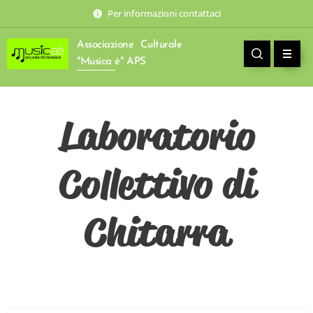
Per informazioni contattaci
Associazione Culturale
"Musica è" APS
Laboratorio
Collettivo di
Chitarra