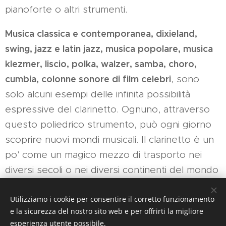
pianoforte o altri strumenti.
Musica classica e contemporanea, dixieland,
swing, jazz e latin jazz, musica popolare, musica
klezmer, liscio, polka, walzer, samba, choro,
cumbia, colonne sonore di film celebri
, sono
solo alcuni esempi delle infinita possibilità
espressive del clarinetto. Ognuno, attraverso
questo poliedrico strumento, può ogni giorno
scoprire nuovi mondi musicali. Il clarinetto è un
po' come un magico mezzo di trasporto nei
diversi secoli o nei diversi continenti del mondo
attuale…
Utilizziamo i cookie per consentire il corretto funzionamento
e la sicurezza del nostro sito web e per offrirti la migliore
esperienza utente possibile.