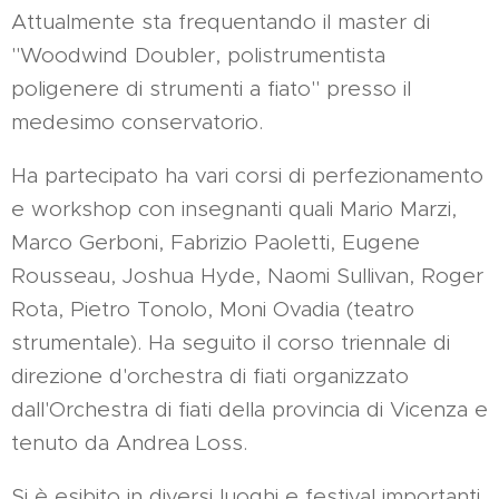
Attualmente sta frequentando il master di
"Woodwind Doubler, polistrumentista
poligenere di strumenti a fiato" presso il
medesimo conservatorio.
Ha partecipato ha vari corsi di perfezionamento
e workshop con insegnanti quali Mario Marzi,
Marco Gerboni, Fabrizio Paoletti, Eugene
Rousseau, Joshua Hyde, Naomi Sullivan, Roger
Rota, Pietro Tonolo, Moni Ovadia (teatro
strumentale). Ha seguito il corso triennale di
direzione d'orchestra di fiati organizzato
dall'Orchestra di fiati della provincia di Vicenza e
tenuto da Andrea Loss.
Si è esibito in diversi luoghi e festival importanti